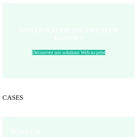
UNE LIVRAISON ENCORE PLUS
RAPIDE ?
Découvrez nos solutions Web-to-print
CASES
TOM&CO