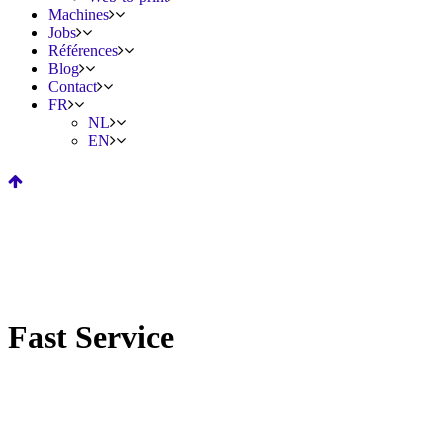
Machines
Jobs
Références
Blog
Contact
FR
NL
EN
Fast Service