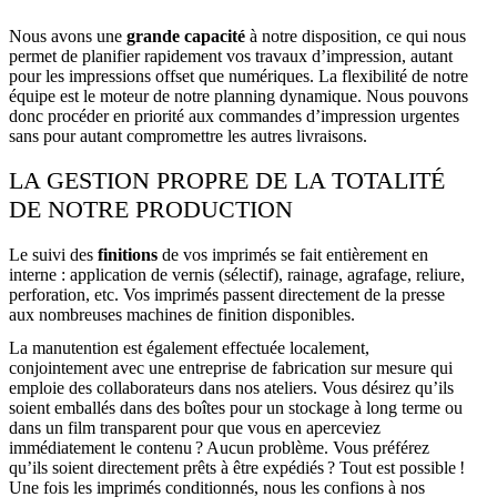
Nous avons une
grande capacité
à notre disposition, ce qui nous
permet de planifier rapidement vos travaux d’impression, autant
pour les impressions offset que numériques. La flexibilité de notre
équipe est le moteur de notre planning dynamique. Nous pouvons
donc procéder en priorité aux commandes d’impression urgentes
sans pour autant compromettre les autres livraisons.
LA GESTION PROPRE DE LA TOTALITÉ
DE NOTRE PRODUCTION
Le suivi des
finitions
de vos imprimés se fait entièrement en
interne : application de vernis (sélectif), rainage, agrafage, reliure,
perforation, etc. Vos imprimés passent directement de la presse
aux nombreuses machines de finition disponibles.
La manutention est également effectuée localement,
conjointement avec une entreprise de fabrication sur mesure qui
emploie des collaborateurs dans nos ateliers. Vous désirez qu’ils
soient emballés dans des boîtes pour un stockage à long terme ou
dans un film transparent pour que vous en aperceviez
immédiatement le contenu ? Aucun problème. Vous préférez
qu’ils soient directement prêts à être expédiés ? Tout est possible !
Une fois les imprimés conditionnés, nous les confions à nos